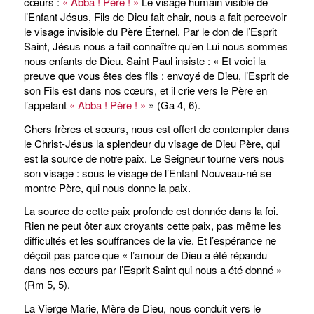
cœurs :
« Abba ! Père ! »
Le visage humain visible de
l’Enfant Jésus, Fils de Dieu fait chair, nous a fait percevoir
le visage invisible du Père Éternel. Par le don de l’Esprit
Saint, Jésus nous a fait connaître qu’en Lui nous sommes
nous enfants de Dieu. Saint Paul insiste : « Et voici la
preuve que vous êtes des fils : envoyé de Dieu, l’Esprit de
son Fils est dans nos cœurs, et il crie vers le Père en
l’appelant
« Abba ! Père ! »
» (Ga 4, 6).
Chers frères et sœurs, nous est offert de contempler dans
le Christ-Jésus la splendeur du visage de Dieu Père, qui
est la source de notre paix. Le Seigneur tourne vers nous
son visage : sous le visage de l’Enfant Nouveau-né se
montre Père, qui nous donne la paix.
La source de cette paix profonde est donnée dans la foi.
Rien ne peut ôter aux croyants cette paix, pas même les
difficultés et les souffrances de la vie. Et l’espérance ne
déçoit pas parce que « l’amour de Dieu a été répandu
dans nos cœurs par l’Esprit Saint qui nous a été donné »
(Rm 5, 5).
La Vierge Marie, Mère de Dieu, nous conduit vers le