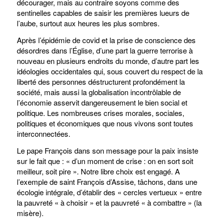
décourager, mais au contraire soyons comme des
sentinelles capables de saisir les premières lueurs de
l’aube, surtout aux heures les plus sombres.
Après l’épidémie de covid et la prise de conscience des
désordres dans l’Église, d’une part la guerre terrorise à
nouveau en plusieurs endroits du monde, d’autre part les
idéologies occidentales qui, sous couvert du respect de la
liberté des personnes déstructurent profondément la
société, mais aussi la globalisation incontrôlable de
l’économie asservit dangereusement le bien social et
politique. Les nombreuses crises morales, sociales,
politiques et économiques que nous vivons sont toutes
interconnectées.
Le pape François dans son message pour la paix insiste
sur le fait que : « d’un moment de crise : on en sort soit
meilleur, soit pire ». Notre libre choix est engagé. A
l’exemple de saint François d’Assise, tâchons, dans une
écologie intégrale, d’établir des « cercles vertueux » entre
la pauvreté « à choisir » et la pauvreté « à combattre » (la
misère).