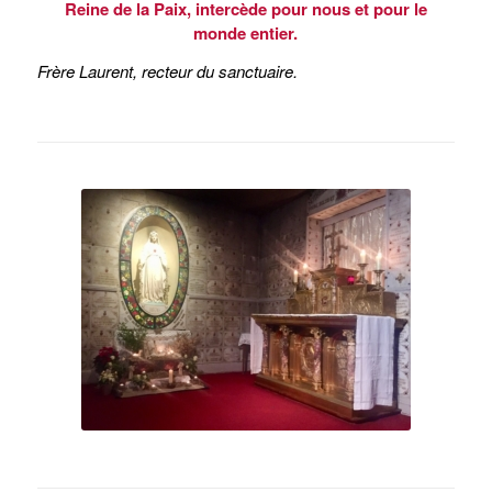
Reine de la Paix, intercède pour nous et pour le
monde entier.
Frère Laurent, recteur du sanctuaire.