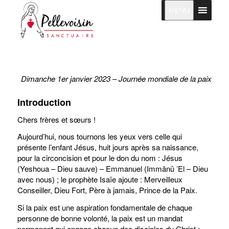
MENU
Dimanche 1er janvier 2023 – Journée mondiale de la paix
Introduction
Chers frères et sœurs !
Aujourd’hui, nous tournons les yeux vers celle qui
présente l’enfant Jésus, huit jours après sa naissance,
pour la circoncision et pour le don du nom : Jésus
(Yeshoua – Dieu sauve) – Emmanuel (Immânû ’El – Dieu
avec nous) ; le prophète Isaïe ajoute : Merveilleux
Conseiller, Dieu Fort, Père à jamais, Prince de la Paix.
Si la paix est une aspiration fondamentale de chaque
personne de bonne volonté, la paix est un mandat
permanent qui engage chacun des disciples du Christ ;