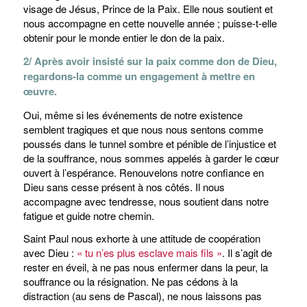
visage de Jésus, Prince de la Paix. Elle nous soutient et
nous accompagne en cette nouvelle année ; puisse-t-elle
obtenir pour le monde entier le don de la paix.
2/ Après avoir insisté sur la paix comme don de Dieu,
regardons-la comme un engagement à mettre en
œuvre.
Oui, même si les événements de notre existence
semblent tragiques et que nous nous sentons comme
poussés dans le tunnel sombre et pénible de l’injustice et
de la souffrance, nous sommes appelés à garder le cœur
ouvert à l’espérance. Renouvelons notre confiance en
Dieu sans cesse présent à nos côtés. Il nous
accompagne avec tendresse, nous soutient dans notre
fatigue et guide notre chemin.
Saint Paul nous exhorte à une attitude de coopération
avec Dieu :
« tu n’es plus esclave mais fils »
. Il s’agit de
rester en éveil, à ne pas nous enfermer dans la peur, la
souffrance ou la résignation. Ne pas cédons à la
distraction (au sens de Pascal), ne nous laissons pas