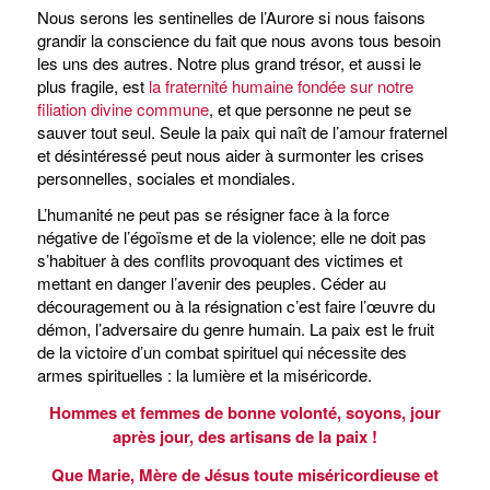
Nous serons les sentinelles de l’Aurore si nous faisons
grandir la conscience du fait que nous avons tous besoin
les uns des autres. Notre plus grand trésor, et aussi le
plus fragile, est
la fraternité humaine fondée sur notre
filiation divine commune
, et que personne ne peut se
sauver tout seul. Seule la paix qui naît de l’amour fraternel
et désintéressé peut nous aider à surmonter les crises
personnelles, sociales et mondiales.
L’humanité ne peut pas se résigner face à la force
négative de l’égoïsme et de la violence; elle ne doit pas
s’habituer à des conflits provoquant des victimes et
mettant en danger l’avenir des peuples. Céder au
découragement ou à la résignation c’est faire l’œuvre du
démon, l’adversaire du genre humain. La paix est le fruit
de la victoire d’un combat spirituel qui nécessite des
armes spirituelles : la lumière et la miséricorde.
Hommes et femmes de bonne volonté, soyons, jour
après jour, des artisans de la paix !
Que Marie, Mère de Jésus toute miséricordieuse et