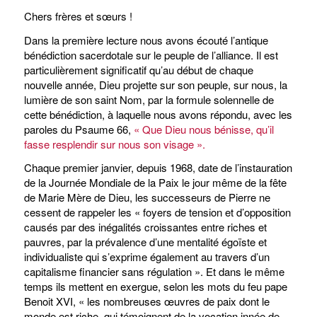
Chers frères et sœurs !
Dans la première lecture nous avons écouté l’antique
bénédiction sacerdotale sur le peuple de l’alliance. Il est
particulièrement significatif qu’au début de chaque
nouvelle année, Dieu projette sur son peuple, sur nous, la
lumière de son saint Nom, par la formule solennelle de
cette bénédiction, à laquelle nous avons répondu, avec les
paroles du Psaume 66,
« Que Dieu nous bénisse, qu’il
fasse resplendir sur nous son visage ».
Chaque premier janvier, depuis 1968, date de l’instauration
de la Journée Mondiale de la Paix le jour même de la fête
de Marie Mère de Dieu, les successeurs de Pierre ne
cessent de rappeler les « foyers de tension et d’opposition
causés par des inégalités croissantes entre riches et
pauvres, par la prévalence d’une mentalité égoïste et
individualiste qui s’exprime également au travers d’un
capitalisme financier sans régulation ». Et dans le même
temps ils mettent en exergue, selon les mots du feu pape
Benoit XVI, « les nombreuses œuvres de paix dont le
monde est riche, qui témoignent de la vocation innée de