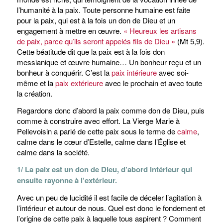
l’humanité à la paix. Toute personne humaine est faite
pour la paix, qui est à la fois un don de Dieu et un
engagement à mettre en œuvre.
« Heureux les artisans
de paix, parce qu’ils seront appelés fils de Dieu »
(Mt 5,9).
Cette béatitude dit que la paix est à la fois don
messianique et œuvre humaine… Un bonheur reçu et un
bonheur à conquérir. C’est la
paix intérieure
avec soi-
même et la
paix extérieure
avec le prochain et avec toute
la création.
Regardons donc d’abord la paix comme don de Dieu, puis
comme à construire avec effort. La Vierge Marie à
Pellevoisin a parlé de cette paix sous le terme de
calme
,
calme dans le cœur d’Estelle, calme dans l’Église et
calme dans la société.
1/ La paix est un don de Dieu, d’abord intérieur qui
ensuite rayonne à l’extérieur.
Avec un peu de lucidité il est facile de déceler l’agitation à
l’intérieur et autour de nous. Quel est donc le fondement et
l’origine de cette paix à laquelle tous aspirent ? Comment