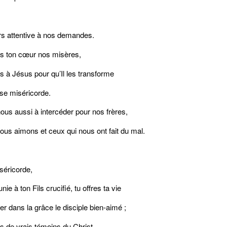
rs attentive à nos demandes.
s ton cœur nos misères,
s à Jésus pour qu’Il les transforme
se miséricorde.
us aussi à intercéder pour nos frères,
us aimons et ceux qui nous ont fait du mal.
séricorde,
unie à ton Fils crucifié, tu offres ta vie
er dans la grâce le disciple bien-aimé ;
s de vrais témoins du Christ,