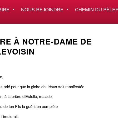
AIRE
NOUS REJOINDRE
CHEMIN DU PÈLER
ÈRE À NOTRE-DAME DE
LEVOISIN
e,
s prié pour que la gloire de Jésus soit manifestée.
n, à la prière d’Estelle, malade,
u de ton Fils la guérison complète
 t’implorait.