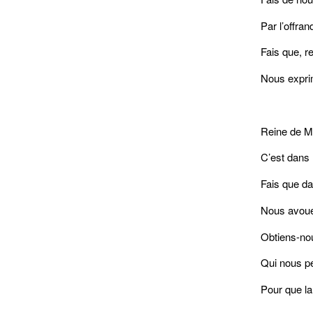
Par l’offran
Fais que, r
Nous exprim
Reine de Mi
C’est dans 
Fais que da
Nous avoue
Obtiens-nou
Qui nous pe
Pour que la 