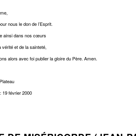
ame,
r nous le don de l’Esprit.
se ainsi dans nos cœurs
a vérité et de la sainteté,
ns alors avec foi publier la gloire du Père. Amen.
Plateau
: 19 février 2000