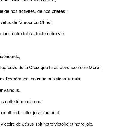
de de nos activités, de nos prières ;
evêtus de l’amour du Christ,
ions notre foi par toute notre vie.
séricorde,
l’épreuve de la Croix que tu es devenue notre Mère ;
ns l’espérance, nous ne puissions jamais
r vaincus.
s cette force d’amour
rmettra de lutter jusqu’au bout
victoire de Jésus soit notre victoire et notre joie.