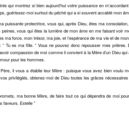
inte qui montrez si bien aujourd’hui votre puissance en m’accordant
ps, guérissez-moi surtout du péché qui a si souvent accablé mon âm
a puissante protectrice, vous qui, après Dieu, êtes ma consolation,
peines, vous qui êtes la lumière de mon âme en me faisant voir me
es ma force, mon trésor, ma joie, et l’espérance de ma vie et de mon
 : “ Tu es ma fille. ” Vous ne pouvez donc repousser mes prières. 
avoir compassion de moi comme il convient à la Mère d’un Dieu qui 
’amour pour les hommes.
ur Père, il vous a établie leur Mère : puisque vous avez bien voulu 
os privilégiés, obtenez-moi de Dieu toutes les grâces nécessaires
promets, ma bonne Mère, de faire tout ce qui dépendra de moi pou
s faveurs. Estelle ”