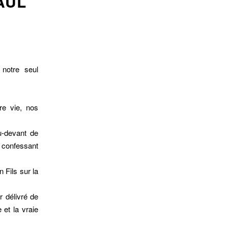
AUL
 notre seul
re vie, nos
u-devant de
 confessant
 Fils sur la
r délivré de
 et la vraie