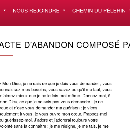
NOUS REJOINDRE
CHEMIN DU PÈLERIN
ACTE D’ABANDON COMPOSÉ P
« Mon Dieu, je ne sais ce que je dois vous demander ; vous
connaissez mes besoins, vous savez ce qu’il me faut, vous
m’aimez mieux que je ne le fais moi-même. Donnez-moi, ô
mon Dieu, ce que je ne sais pas vous demander : je ne
veux et n’ose vous demander ma guérison : je viens
seulement à vous, je vous ouvre mon cœur. Frappez-moi
ou guérissez-moi. J’adore et j’adorerai toujours votre
volonté sans la connaître ; je me résigne, je me tais, je me