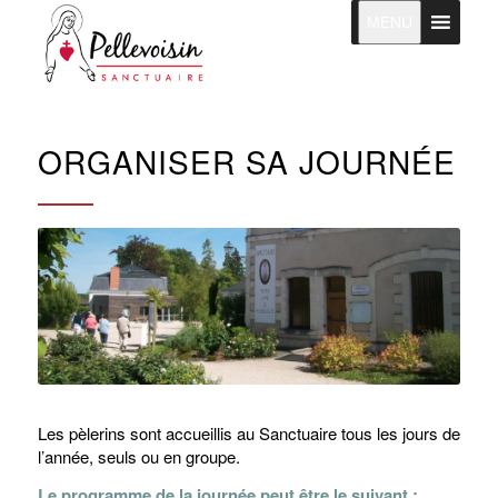
MENU
ORGANISER SA JOURNÉE
Les pèlerins sont accueillis au Sanctuaire tous les jours de
l’année, seuls ou en groupe.
Le programme de la journée peut être le suivant :