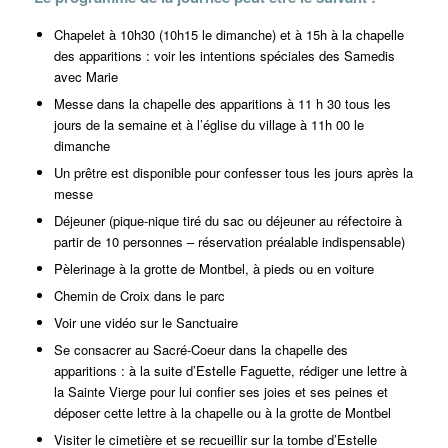
Chapelet à 10h30 (10h15 le dimanche) et à 15h à la chapelle
des apparitions : voir les intentions spéciales des
Samedis
avec Marie
Messe dans la chapelle des apparitions à 11 h 30 tous les
jours de la semaine et à l’église du village à 11h 00 le
dimanche
Un prêtre est disponible pour confesser tous les jours après la
messe
Déjeuner (pique-nique tiré du sac ou déjeuner au réfectoire à
partir de 10 personnes – réservation préalable indispensable)
Pèlerinage à la grotte de Montbel, à pieds ou en voiture
Chemin de Croix dans le parc
Voir une vidéo sur le Sanctuaire
Se consacrer au Sacré-Coeur dans la chapelle des
apparitions : à la suite d’Estelle Faguette, rédiger
une lettre à
la Sainte Vierge
pour lui confier ses joies et ses peines et
déposer cette lettre à la chapelle ou à la grotte de Montbel
Visiter le cimetière et se recueillir sur la tombe d’Estelle