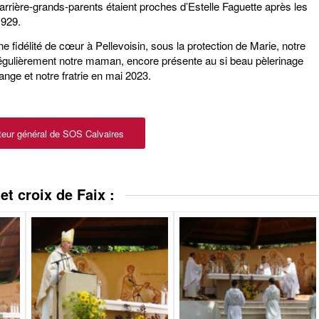
rière-grands-parents étaient proches d’Estelle Faguette après les
1929.
e fidélité de cœur à Pellevoisin, sous la protection de Marie, notre
régulièrement notre maman, encore présente au si beau pèlerinage
nge et notre fratrie en mai 2023.
teur général de SOS Calvaires
t croix de Faix :