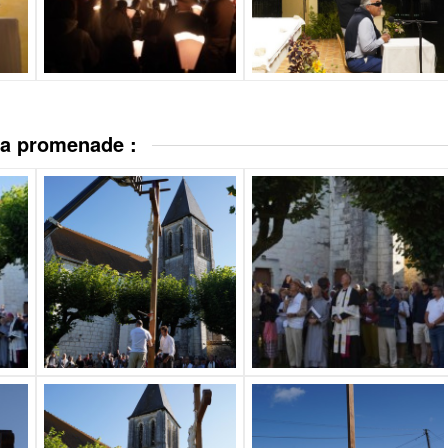
 la promenade :