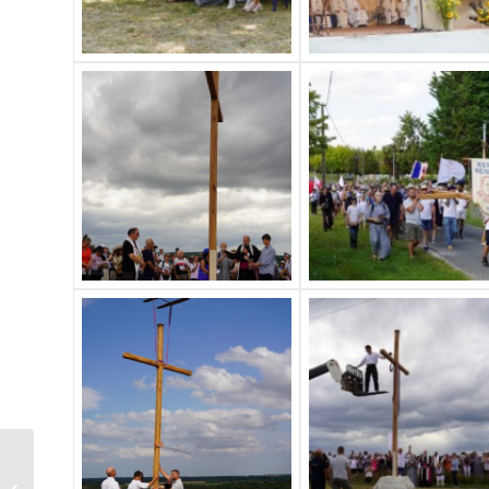
Session transmission