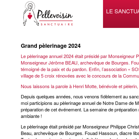
LE SANCTU
Grand pèlerinage 2024
Le pèlerinage annuel 2024 était présidé par Monseigneur
Monseigneur Jérôme BEAU, archevêque de Bourges. Fouad 
témoigné de la paix et du pardon. Enfin, l’association « S
village de 5 croix rénovées avec le concours de la Comm
Nous laissons la parole à Henri Motte, bénévole et pèlerin,
Depuis quelques années, nous venons fidèlement au sanctu
moi participions au pèlerinage annuel de Notre Dame de Mi
préparation de cet événement. La semaine de préparation
ambiante !
Le pèlerinage était présidé par Monseigneur Philippe Chri
Beau, archevêque de Bourges. Fouad Hassoun, diacre liban