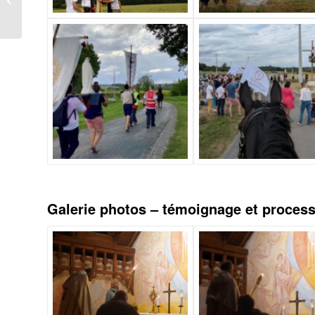
de la Parole 2024
Galerie photos – témoignage et process