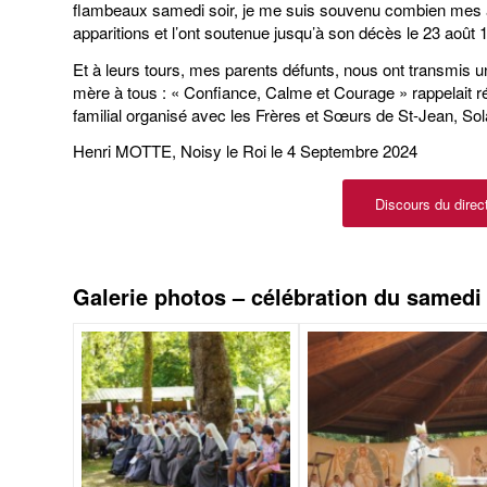
flambeaux samedi soir, je me suis souvenu combien mes ar
apparitions et l’ont soutenue jusqu’à son décès le 23 août 
Et à leurs tours, mes parents défunts, nous ont transmis un
mère à tous : « Confiance, Calme et Courage » rappelait 
familial organisé avec les Frères et Sœurs de St-Jean, Sola
Henri MOTTE, Noisy le Roi le 4 Septembre 2024
Discours du direc
Galerie photos – célébration du samedi e