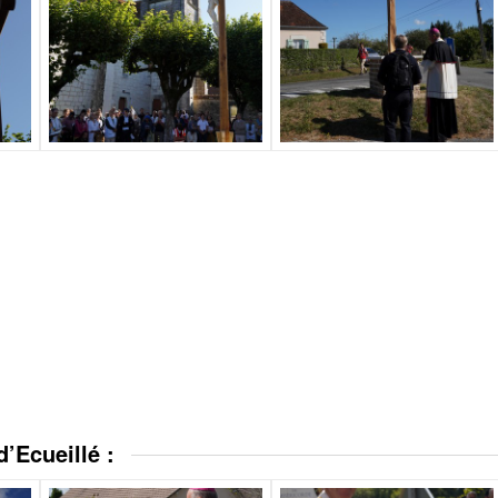
d’Ecueillé :