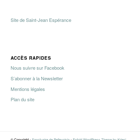
Site de Saint-Jean Espérance
ACCÈS RAPIDES
Nous suivre sur Facebook
S’abonner à la Newsletter
Mentions légales
Plan du site
© Copyright -
Sanctuaire de Pellevoisin
-
Enfold WordPress Theme by Kriesi