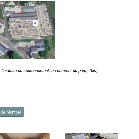
: l’oratoire du couronnement, au sommet du parc, 1bis)
e de Montbel