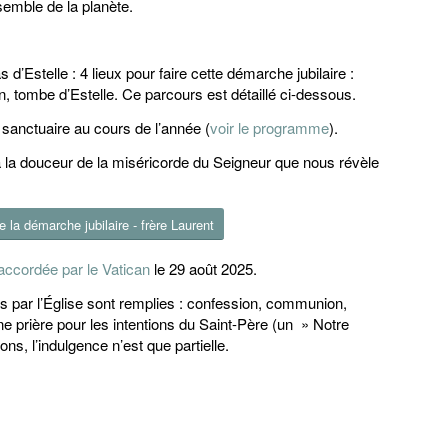
semble de la planète.
 d’Estelle : 4 lieux pour faire cette démarche jubilaire :
in, tombe d’Estelle. Ce parcours est détaillé ci-dessous.
e sanctuaire au cours de l’année (
voir le programme
).
à la douceur de la miséricorde du Seigneur que nous révèle
 la démarche jubilaire - frère Laurent
accordée par le Vatican
le 29 août 2025.
ies par l’Église sont remplies : confession, communion,
e prière pour les intentions du Saint-Père (un » Notre
ns, l’indulgence n’est que partielle.