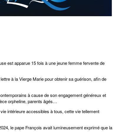
ieuse est apparue 15 fois à une jeune femme fervente de
 lettre à la Vierge Marie pour obtenir sa guérison, afin de
os contemporains à cause de son engagement généreux et
nièce orpheline, parents âgés…
ie intérieure accessibles à tous, cette vie tellement
 2024, le pape François avait lumineusement exprimé que la