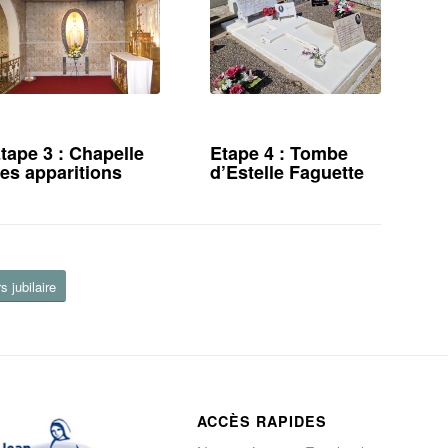
tape 3 : Chapelle
Etape 4 : Tombe
es apparitions
d’Estelle Faguette
s jubilaire
ACCÈS RAPIDES