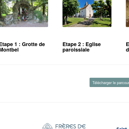
Etape 1 : Grotte de
Etape 2 : Eglise
E
Montbel
paroissiale
d
Télécharger le parcour