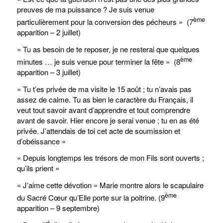
preuves de ma puissance ? Je suis venue
ème
particulièrement pour la conversion des pécheurs » (7
apparition – 2 juillet)
« Tu as besoin de te reposer, je ne resterai que quelques
ème
minutes … je suis venue pour terminer la fête » (8
apparition – 3 juillet)
« Tu t’es privée de ma visite le 15 août ; tu n’avais pas
assez de calme. Tu as bien le caractère du Français, il
veut tout savoir avant d’apprendre et tout comprendre
avant de savoir. Hier encore je serai venue ; tu en as été
privée. J’attendais de toi cet acte de soumission et
d’obéissance »
« Depuis longtemps les trésors de mon Fils sont ouverts ;
qu’ils prient »
« J’aime cette dévotion » Marie montre alors le scapulaire
ème
du Sacré Cœur qu’Elle porte sur la poitrine. (9
apparition – 9 septembre)