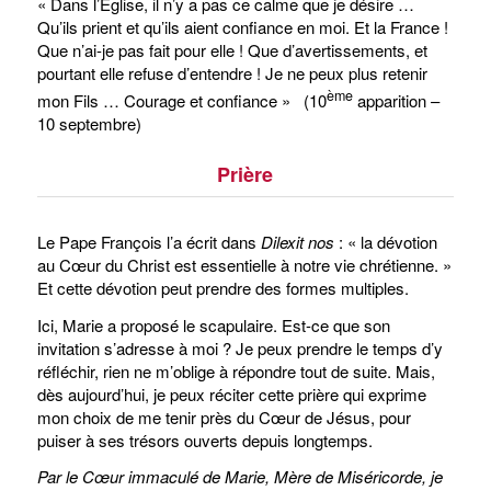
« Dans l’Église, il n’y a pas ce calme que je désire …
Qu’ils prient et qu’ils aient confiance en moi. Et la France !
Que n’ai-je pas fait pour elle ! Que d’avertissements, et
pourtant elle refuse d’entendre ! Je ne peux plus retenir
ème
mon Fils … Courage et confiance » (10
apparition –
10 septembre)
Prière
Le Pape François l’a écrit dans
Dilexit nos
: « la dévotion
au Cœur du Christ est essentielle à notre vie chrétienne. »
Et cette dévotion peut prendre des formes multiples.
Ici, Marie a proposé le scapulaire. Est-ce que son
invitation s’adresse à moi ? Je peux prendre le temps d’y
réfléchir, rien ne m’oblige à répondre tout de suite. Mais,
dès aujourd’hui, je peux réciter cette prière qui exprime
mon choix de me tenir près du Cœur de Jésus, pour
puiser à ses trésors ouverts depuis longtemps.
Par le Cœur immaculé de Marie, Mère de Miséricorde, je