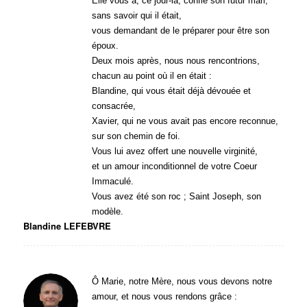
Elle vous a, ce jour-là, confié son futur mari,
sans savoir qui il était,
vous demandant de le préparer pour être son
époux.
Deux mois après, nous nous rencontrions,
chacun au point où il en était :
Blandine, qui vous était déjà dévouée et
consacrée,
Xavier, qui ne vous avait pas encore reconnue,
sur son chemin de foi.
Vous lui avez offert une nouvelle virginité,
et un amour inconditionnel de votre Coeur
Immaculé.
Vous avez été son roc ; Saint Joseph, son
modèle.
Blandine LEFEBVRE
Ô Marie, notre Mère, nous vous devons notre
amour, et nous vous rendons grâce :