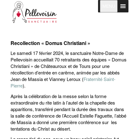
MENU
Recollection « Domus Christiani »
Le samedi 17 février 2024, le sanctuaire Notre-Dame de
Pellevoisin accueillait 70 retraitants des équipes « Domus
Christiani » de Châteauroux et de Tours pour une
récollection d’entrée en carême, animée par les abbés
Jean de Massia et Vianney Leroux (
Fraternité Saint-
Pierre
).
Après la célébration de la messe selon la forme
extraordinaire du rite latin à l’autel de la chapelle des
apparitions, transféré pendant la durée des travaux dans
la salle de conférence de l’Accueil Estelle Faguette, l’abbé
de Massia a donné une première conférence sur les
tentations du Christ au désert.
Le repas tiré du sac, sous un beau soleil printanier, fut