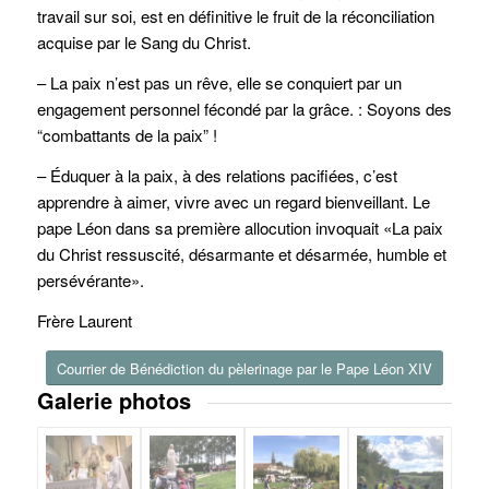
travail sur soi, est en définitive le fruit de la réconciliation
acquise par le Sang du Christ.
– La paix n’est pas un rêve, elle se conquiert par un
engagement personnel fécondé par la grâce. : Soyons des
“combattants de la paix” !
– Éduquer à la paix, à des relations pacifiées, c’est
apprendre à aimer, vivre avec un regard bienveillant. Le
pape Léon dans sa première allocution invoquait «La paix
du Christ ressuscité, désarmante et désarmée, humble et
persévérante».
Frère Laurent
Courrier de Bénédiction du pèlerinage par le Pape Léon XIV
Galerie photos