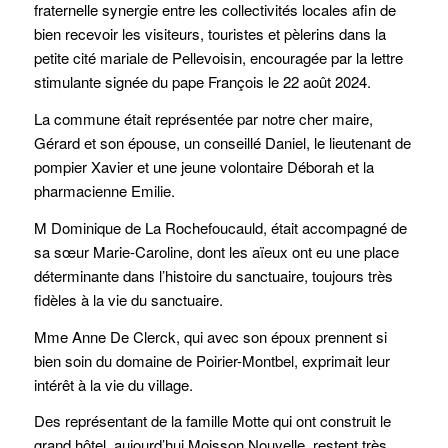
fraternelle synergie entre les collectivités locales afin de
bien recevoir les visiteurs, touristes et pèlerins dans la
petite cité mariale de Pellevoisin, encouragée par la lettre
stimulante signée du pape François le 22 août 2024.
La commune était représentée par notre cher maire,
Gérard et son épouse, un conseillé Daniel, le lieutenant de
pompier Xavier et une jeune volontaire Déborah et la
pharmacienne Emilie.
M Dominique de La Rochefoucauld, était accompagné de
sa sœur Marie-Caroline, dont les aïeux ont eu une place
déterminante dans l’histoire du sanctuaire, toujours très
fidèles à la vie du sanctuaire.
Mme Anne De Clerck, qui avec son époux prennent si
bien soin du domaine de Poirier-Montbel, exprimait leur
intérêt à la vie du village.
Des représentant de la famille Motte qui ont construit le
grand hôtel, aujourd’hui Moisson Nouvelle, restent très