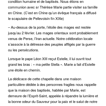
condition humaine et de baptisés. Nous étions en
communion avec sr Thérèse Marie partie visiter sa famille
en Chine. (C’est en Chine qu’un évêque français a diffusé
le scapulaire de Pellevoisin fin XIXe)
– Au-dessus de la porte, l’étoile des mages est restée
jusqu’au 2 février. Les mages orientaux sont probablement
venus de Perse, l’Iran actuelle. Notre célébration locale
s’associe à la détresse des peuples affligés par la guerre
ou les persécutions.
Lorsque le pape Léon XIII reçut Estelle, il lui ouvrit tout
grand les bras : « ma petite Stella ». Marie a fait d’Estelle
une étoile en chemin.
La dédicace de cette chapelle dans une maison
particulière dédiée à des personnes fragiles nous rappelle
que la maison des baptisés, habitée par Marie, est
demeure de l’Esprit-Saint, appelée à répandre la lumière et
la bonne odeur du Sauveur pour la paix et le salut de notre