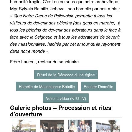
humanité fragile. C’est en ce sens que notre archevêque,
Mgr Sylvain Bataille, achevait son homélie par ces mots :
«
Que Notre-Dame de Pellevoisin permette à tous les
visiteurs de devenir des pèlerins (des gens en marche), à
tous les pèlerins de devenir des adorateurs dans le face à
face avec le Seigneur, et à tous les adorateurs de devenir
des missionnaires, habités par cet amour qu’ils rayonnent
dans notre monde
».
Frère Laurent, recteur du sanctuaire
Rituel de la Dédicace d’une église
Homélie de Monseigneur Bataille
Ecouter l’homélie
Voire la vidéo (KTO-TV)
Galerie photos – Procession et rites
d’ouverture