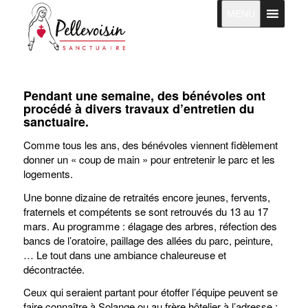
MENU
Pendant une semaine, des bénévoles ont
procédé à divers travaux d’entretien du
sanctuaire.
Comme tous les ans, des bénévoles viennent fidèlement
donner un « coup de main » pour entretenir le parc et les
logements.
Une bonne dizaine de retraités encore jeunes, fervents,
fraternels et compétents se sont retrouvés du 13 au 17
mars. Au programme : élagage des arbres, réfection des
bancs de l’oratoire, paillage des allées du parc, peinture,
… Le tout dans une ambiance chaleureuse et
décontractée.
Ceux qui seraient partant pour étoffer l’équipe peuvent se
faire connaître à Solange ou au frère hôtelier à l’adresse :