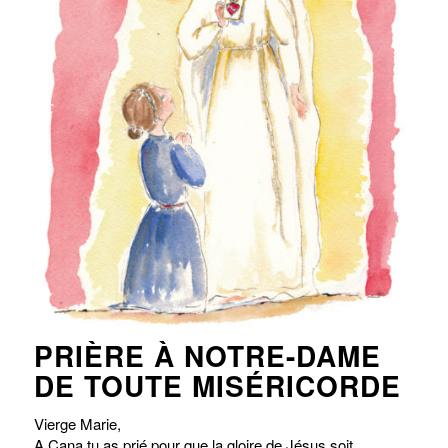
PRIÈRE À NOTRE-DAME
DE TOUTE MISÉRICORDE
Vierge Marie,
A Cana tu as prié pour que la gloire de Jésus soit