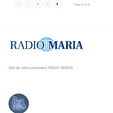
«
‹
6
7
8
Page 8 sur 8
Site de notre partenaire RADIO MARIA